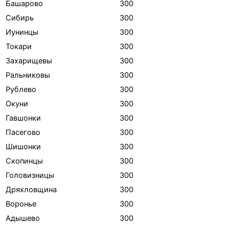
Башарово
300
Сибирь
300
Иунинцы
300
Токари
300
Захарищевы
300
Ральниковы
300
Рублево
300
Окуни
300
Гавшонки
300
Пасегово
300
Шишонки
300
Скопинцы
300
Головизницы
300
Дряхловщина
300
Воронье
300
Адышево
300