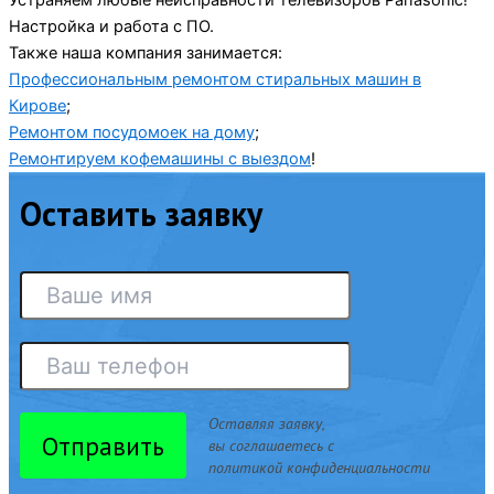
Устраняем любые неисправности телевизоров Panasonic!
Настройка и работа с ПО.
Также наша компания занимается:
Профессиональным ремонтом стиральных машин в
Кирове
;
Ремонтом посудомоек на дому
;
Ремонтируем кофемашины с выездом
!
Оставить заявку
Оставляя заявку,
Отправить
вы соглашаетесь с
политикой конфиденциальности