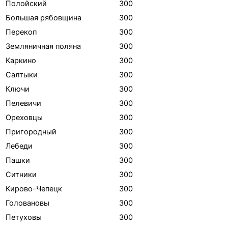
Полойский
300
Большая рябовщина
300
Перекоп
300
Земляничная поляна
300
Каркино
300
Салтыки
300
Ключи
300
Пелевичи
300
Ореховцы
300
Пригородный
300
Лебеди
300
Пашки
300
Ситники
300
Кирово-Чепецк
300
Головановы
300
Петуховы
300