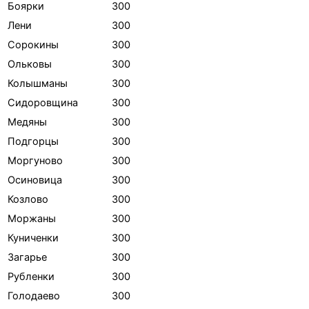
Боярки
300
Лени
300
Сорокины
300
Ольковы
300
Колышманы
300
Сидоровщина
300
Медяны
300
Подгорцы
300
Моргуново
300
Осиновица
300
Козлово
300
Моржаны
300
Куниченки
300
Загарье
300
Рубленки
300
Голодаево
300