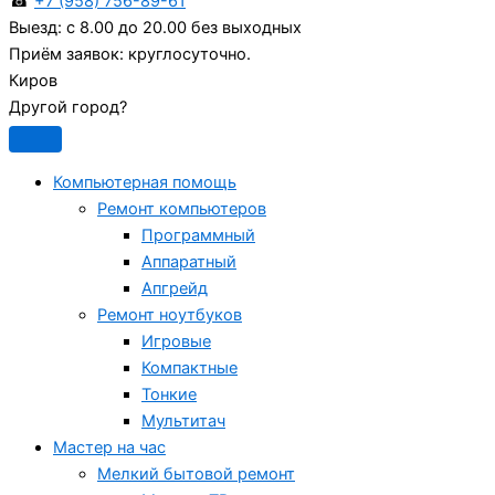
☎
+7 (958) 756-89-61
Выезд:
с 8.00 до 20.00 без выходных
Приём заявок:
круглосуточно.
Киров
Другой город?
Компьютерная помощь
Ремонт компьютеров
Программный
Аппаратный
Апгрейд
Ремонт ноутбуков
Игровые
Компактные
Тонкие
Мультитач
Мастер на час
Мелкий бытовой ремонт