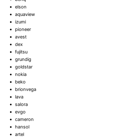
elson
aquaview
izumi
pioneer
avest
dex
fujitsu
grundig
goldstar
nokia
beko
brionvega
lava
salora
evgo
cameron
hansol
artel