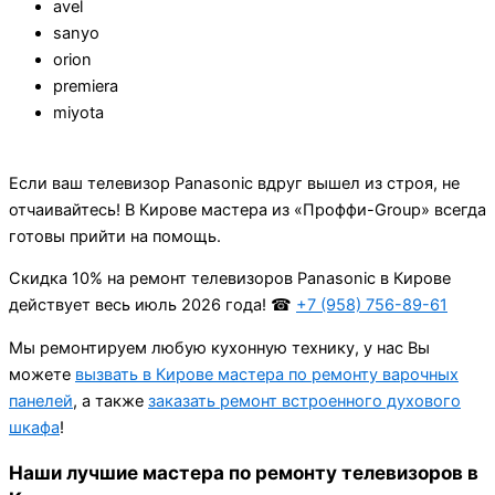
avel
sanyo
orion
premiera
miyota
Если ваш телевизор Panasonic вдруг вышел из строя, не
отчаивайтесь! В Кирове мастера из «Проффи-Group» всегда
готовы прийти на помощь.
Cкидка 10% на ремонт телевизоров Panasonic в Кирове
действует весь июль 2026 года! ☎
+7 (958) 756-89-61
Мы ремонтируем любую кухонную технику, у нас Вы
можете
вызвать в Кирове мастера по ремонту варочных
панелей
, а также
заказать ремонт встроенного духового
шкафа
!
Наши лучшие мастера по ремонту телевизоров в