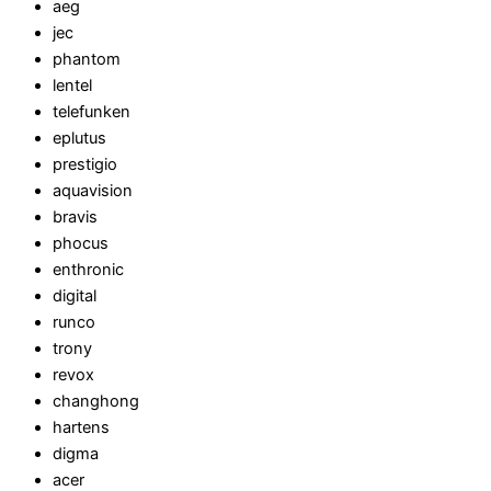
aeg
jec
phantom
lentel
telefunken
eplutus
prestigio
aquavision
bravis
phocus
enthronic
digital
runco
trony
revox
changhong
hartens
digma
acer