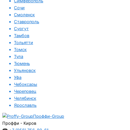
Симферополь
Сочи
Смоленск
Ставрополь
Сургут
Тамбов
Тольятти
Томск
Тула
Тюмень
Ульяновск
Уфа
Чебоксары
Череповец
Челябинск
Ярославль
Проффи-Group
Проффи - Киров