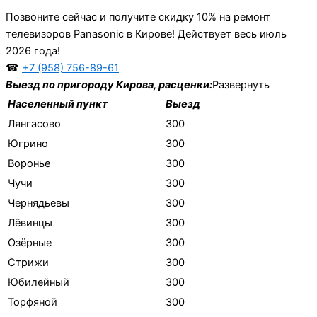
Позвоните сейчас и получите скидку 10% на ремонт
телевизоров Panasonic в Кирове! Действует весь июль
2026 года!
☎
+7 (958) 756-89-61
Выезд по пригороду Кирова, расценки:
Развернуть
Населенный пункт
Выезд
Лянгасово
300
Югрино
300
Воронье
300
Чучи
300
Чернядьевы
300
Лёвинцы
300
Озёрные
300
Стрижи
300
Юбилейный
300
Торфяной
300