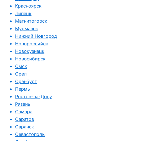
Красноярск
Липецк
Магнитогорск
Мурманск
Нижний Новгород
Новороссийск
Новокузнецк
Новосибирск
Омск
Орел
Оренбург
Пермь
Ростов-на-Дону
Рязань
Самара
Саратов
Саранск
Севастополь