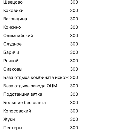
Швецово
300
Коковихи
300
Ваговщина
300
Кочкино
300
Олимпийский
300
Слудное
300
Баричи
300
Речной
300
Сивковы
300
База отдыха комбината искож
300
База отдыха завода ОЦМ
300
Подстанция вятка
300
Большие бесселята
300
Копосовский
300
Жуки
300
Пестеры
300