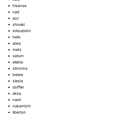
hisense
nad
aoc
shivaki
mitsubishi
helix
aiwa
metz
saturn
elekta
sitronics
loewe
siesta
doffler
akira
nash
nakamichi
liberton