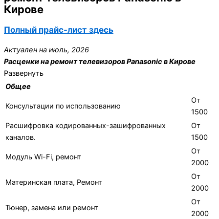
Кирове
Полный прайс-лист здесь
Актуален на июль, 2026
Расценки на ремонт телевизоров Panasonic в Кирове
Развернуть
Общее
От
Консультации по использованию
1500
Расшифровка кодированных-зашифрованных
От
каналов.
1500
От
Модуль Wi-Fi, ремонт
2000
От
Материнская плата, Ремонт
2000
От
Тюнер, замена или ремонт
2000