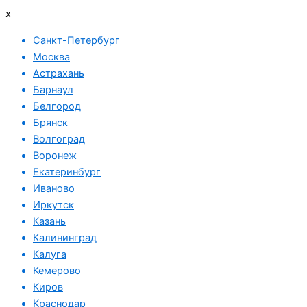
x
Санкт-Петербург
Москва
Астрахань
Барнаул
Белгород
Брянск
Волгоград
Воронеж
Екатеринбург
Иваново
Иркутск
Казань
Калининград
Калуга
Кемерово
Киров
Краснодар