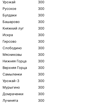
Урожай
300
Русское
300
Булдаки
300
Башарово
300
Княжкий луг
300
Искра
300
Гирсово
300
Слободино
300
Мясниковы
300
Нижняя Горца
300
Верхняя Горца
300
Самыленки
300
Урожай-3
300
Мурыгино
300
Домраченки
300
Лучинята
300