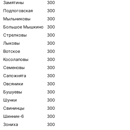
Замятины
300
Подпоговская
300
Мыльниковы
300
Большое Мышкино
300
Стрелковы
300
Лыковы
300
Вотское
300
Косолаповы
300
Семеновы
300
Сапожнята
300
Овсяники
300
Бушуевы
300
Шунки
300
Свининцы
300
Шинник-6
300
Зониха
300