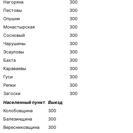
Нагоряна
300
Пестовы
300
Опушни
300
Монастырская
300
Сосновый
300
Чарушины
300
Эсауловы
300
Бахта
300
Караваевы
300
Гуси
300
Репки
300
Загоски
300
Населенный пункт
Выезд
Колобовщина
300
Балезинщина
300
Вересниковщина
300