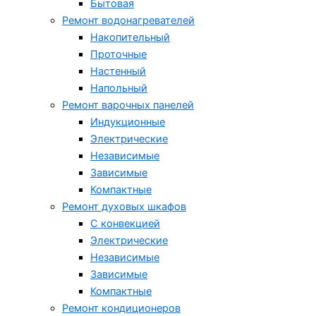
Бытовая
Ремонт водонагревателей
Накопительный
Проточные
Настенный
Напольный
Ремонт варочных панелей
Индукционные
Электрические
Независимые
Зависимые
Компактные
Ремонт духовых шкафов
С конвекцией
Электрические
Независимые
Зависимые
Компактные
Ремонт кондиционеров