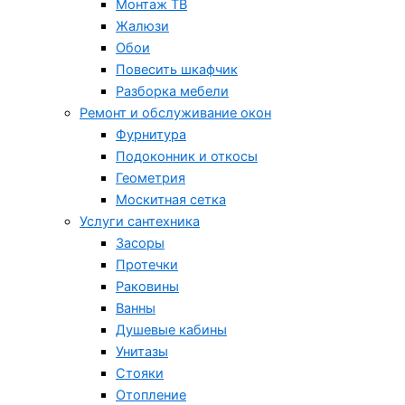
Монтаж ТВ
Жалюзи
Обои
Повесить шкафчик
Разборка мебели
Ремонт и обслуживание окон
Фурнитура
Подоконник и откосы
Геометрия
Москитная сетка
Услуги сантехника
Засоры
Протечки
Раковины
Ванны
Душевые кабины
Унитазы
Стояки
Отопление