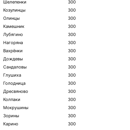
Шелепенки
300
Козулинцы
300
Олинцы
300
Камешник
300
Лубягино
300
Нагоряна
300
Вахрёнки
300
Дождевы
300
Сандаловы
300
Глушиха
300
Голодница
300
Дресвяново
300
Колпаки
300
Мокрушины
300
Зорины
300
Карино
300